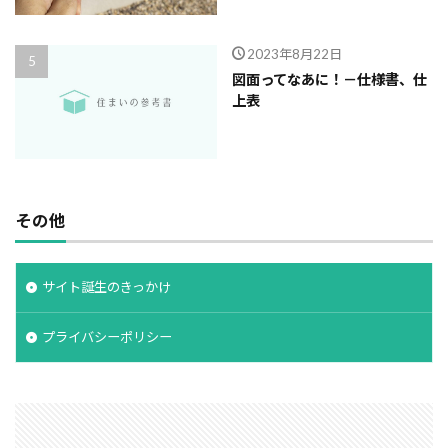
2023年8月22日
図面ってなあに！－仕様書、仕
上表
その他
サイト誕生のきっかけ
プライバシーポリシー