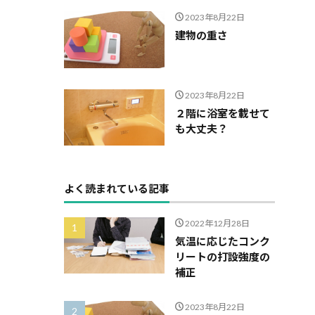
2023年8月22日
建物の重さ
2023年8月22日
２階に浴室を載せて
も大丈夫？
よく読まれている記事
2022年12月28日
気温に応じたコンク
リートの打設強度の
補正
2023年8月22日