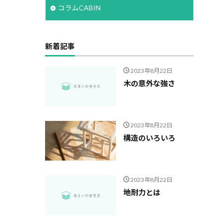
コラムCABIN
新着記事
2023年8月22日
木の意外な強さ
2023年8月22日
構造のいろいろ
2023年8月22日
地耐力とは