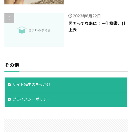
2023年8月22日
図面ってなあに！－仕様書、仕
上表
その他
サイト誕生のきっかけ
プライバシーポリシー