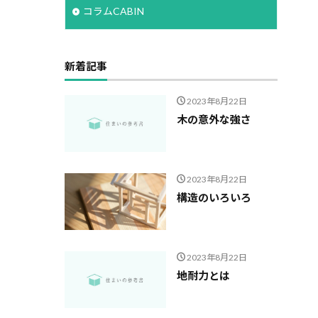
コラムCABIN
新着記事
2023年8月22日
木の意外な強さ
2023年8月22日
構造のいろいろ
2023年8月22日
地耐力とは