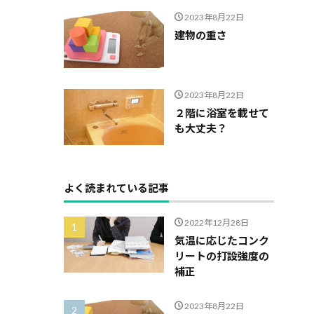
2023年8月22日
建物の重さ
2023年8月22日
２階に浴室を載せて
も大丈夫？
よく読まれている記事
2022年12月28日
気温に応じたコンク
リートの打設強度の
補正
2023年8月22日