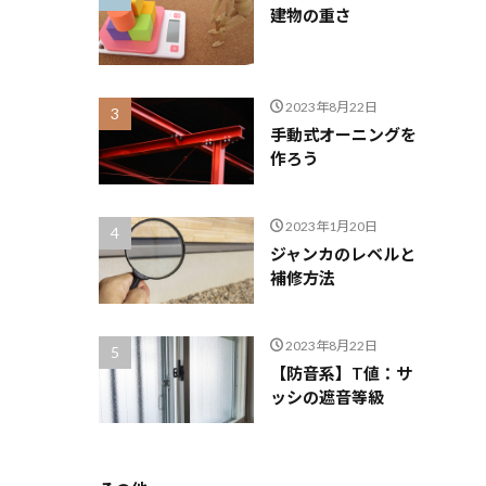
建物の重さ
2023年8月22日
手動式オーニングを
作ろう
2023年1月20日
ジャンカのレベルと
補修方法
2023年8月22日
【防音系】T値：サ
ッシの遮音等級