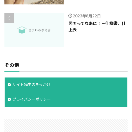
2023年8月22日
図面ってなあに！－仕様書、仕
上表
その他
サイト誕生のきっかけ
プライバシーポリシー