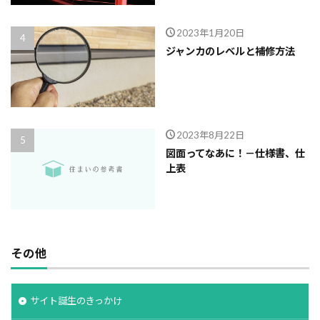
2023年1月20日
ジャンカのレベルと補修方法
2023年8月22日
図面ってなあに！－仕様書、仕
上表
その他
サイト誕生のきっかけ