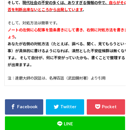
そして、
現代社会の不安の多くは、ありすぎる情報の中で、
自らがその
否を判断出来ないところから出発しています
。
そして、対処方法は簡単です。
ノートの左側に心配事を箇条書きにして書き、右側に対処方法を書きま
ょう
。
あなたが右側の対処方法（たとえば、調べる、聞く、見てもらうといっ
事）が具体的に書けるようになれば、漠然とした不安症候群は無くなり
すよ。 そして自分が、何に不安がっていたかも、書くことで整理するこ
が出来ますよ。
注：達磨大師の説話は、名禅百話（武田鏡村著）より引用