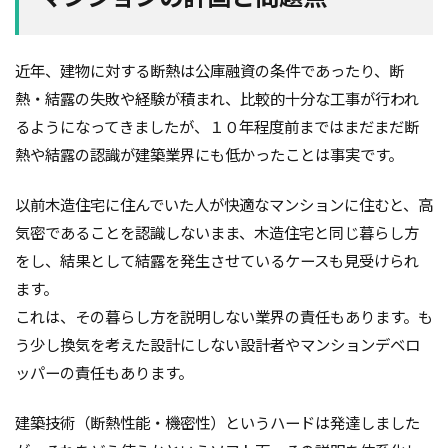
近年、建物に対する断熱は公庫融資の条件であったり、断
熱・結露の失敗や経験が積まれ、比較的十分な工事が行われ
るようになってきましたが、１０年程度前まではまだまだ断
熱や結露の認識が建築業界にも低かったことは事実です。
以前木造住宅に住んでいた人が快適なマンションに住むと、高
気密であることを認識しないまま、木造住宅と同じ暮らし方
をし、結果として結露を発生させているケースも見受けられ
ます。
これは、その暮らし方を説明しない業界の責任もあります。も
う少し換気を考えた設計にしない設計者やマンションデベロ
ッパーの責任もあります。
建築技術（断熱性能・機密性）というハードは発達しました