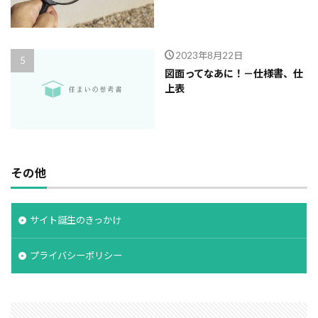
2023年8月22日
図面ってなあに！－仕様書、仕
上表
その他
サイト誕生のきっかけ
プライバシーポリシー