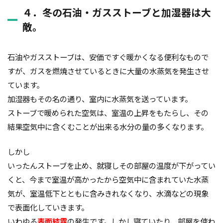
４．冬の石油・ガスストーブと加湿器は大
敵。
石油やガスストーブは、安価ですぐ暖かくなる便利なもので
すが、ガスを燃焼させているときに大量の水蒸気を発生させ
ています。
加湿器もその名の通り、室内に水蒸気を送っています。
ストーブで暖められた空気は、室温の上昇をもたらし、その
結果空気中に含くむことが出来る水分の量の多くなります。
しかし
いったんストーブを止め、就寝しその部屋の温度が下がってい
くと、今まで室温が高かったから空気中に含まれていた水蒸
気が、室温低下とともに含みきれなくなり、水滴などの現象
で表面化していきます。
いわゆる
表面結露
の発生です。しかし寝ていたり、部屋を使わ