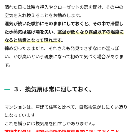
晴れた日には時々押入やクローゼットの扉を開け、その中の
空気を入れ換えることをお勧めします。
湿気が続いた季節にそのままにしておくと、その中で滞留し
た水蒸気は逃げ場を失い、
室温が低くなり露点以下の温度に
なると結露となって現れます
。
締め切ったままだと、それさえも発見できずなにか湿っぽ
い、かび臭いという現象になって初めて気づく場合がありま
す。
３．換気扇は常に廻しておく。
マンションは、戸建て住宅と比べて、自然換気がしにくい造り
になっています。
これを補うには換気扇を回すしかありません。
就寝中以外は、浴室か台所の換気扇を常に回しておくこと