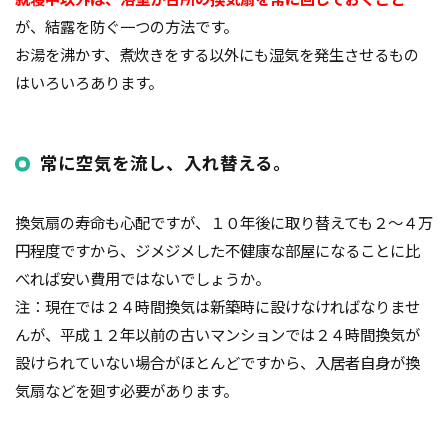
が、結露を防ぐ一つの方法です。
お湯を沸かす、煮炊きをする以外にも湿気を発生させるもの
はいろいろあります。
常に空気を流し、入れ替える。
換気扇の寿命も心配ですが、１０年後に取り替えても２～４万
円程度ですから、ジメジメした不健康な部屋になることに比
べれば安い費用ではないでしょうか。
注：現在では２４時間換気は新築時に設けなければなりませ
んが、平成１２年以前の古いマンションでは２４時間換気が
設けられていない場合がほとんどですから、入居者自身が換
気扇などを廻す必要があります。