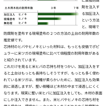
に直接防腐
剤を注入す
る加圧注入
という方法
と、現場で
防腐剤を塗布する現場塗布の２つの方法の土台の耐用年数の
推定値です。
芯持材のヒバやヒノキといった材料は、もっとも安価でポピ
ュラーに米ツガの現場塗布に比べて倍程度の耐用年数がある
と紹介されています。
これだけを見ると米ヒバの芯持ち材をつかい、加圧注入をす
ると土台はもっとも長持ちしそうですが、もっとも多く使わ
れている米ツガは、樹種が柔らかいために、加圧注入も効果
的に浸透しますが、堅い樹種ほど木材の中まで浸透しにくく
なります。現実に堅い米ヒバに加圧注入をしても、木材の表面
にしか注入できません。また、米ヒバやヒノキの芯持ち材を