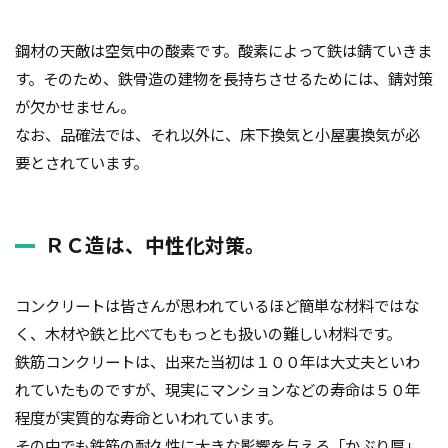
鋼材の天敵は空気中の酸素です。酸素によって鉄は錆ていきま
す。そのため、鉄骨造の建物を長持ちさせるためには、錆対策
が欠かせません。
なお、品確法では、それ以外に、床下換気と小屋裏換気が必
要とされています。
ＲＣ造は、中性化対策。
コンクリートは皆さんが思われているほど簡単な材料ではな
く、木材や鉄と比べてももっとも扱いの難しい材料です。
鉄筋コンクリートは、出来た当初は１００年は大丈夫といわ
れていたものですが、現実にマンションなどの寿命は５０年
程度が実質的な寿命といわれています。
その中でも鉄筋の耐久性に大きな影響を与える「かぶり厚」