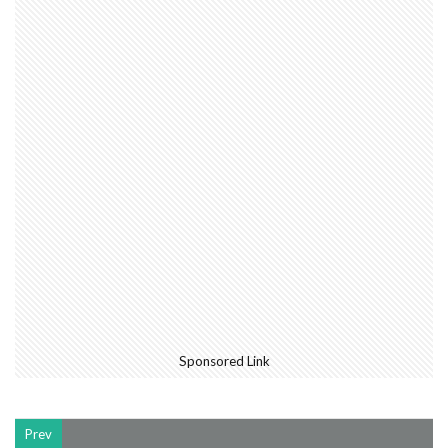
Sponsored Link
Prev