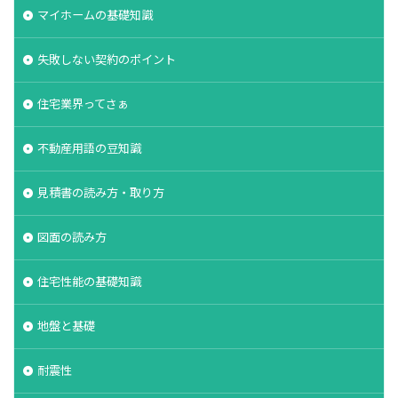
マイホームの基礎知識
品質
高齢化
失敗しない契約のポイント
検索
住宅業界ってさぁ
不動産用語の豆知識
見積書の読み方・取り方
図面の読み方
住宅性能の基礎知識
地盤と基礎
耐震性