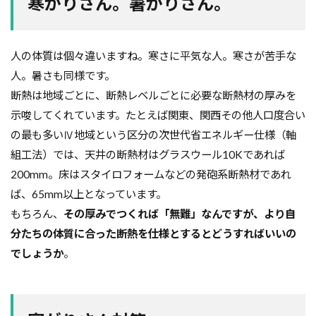
寒がりさん。暑がりさん。
人の体質は個々違いますね。寒さに平気な人。寒さが苦手な
人。暑さも同様です。
断熱は地域ごとに、断熱レベルごとに必要な断熱材の厚みを
示唆してくれています。たとえば関東、関西その他人口度合い
の最も多いⅣ地域という区分の次世代省エネルギー仕様（軸
組工法）では、天井の断熱材はグラスウール10Kであれば
200mm。床はスタイロフォームなどの発砲系断熱材であれ
ば、65mm以上となっています。
もちろん、
その厚みでつくれば「無難」なんですが、より自
分たちの体質に合った断熱を仕様とするとどうすればいいの
でしょうか
。