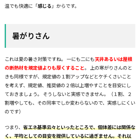
温でも快適に「
感じる
」からです。
暑がりさん
これは夏の暑さ対策ですね。 一にも二にも
天井あるいは屋根
の断熱材を規定値よりも厚くすること
。 上の寒がりさんのと
きも同様ですが、規定値の１割アップなどとケチくさいこと
を考えず、規定値、推奨値の２倍以上増やすことを目安にし
ておきましょう。 そうしないと実感できません。（１割、２
割増やしても、その同率でしか変わらないので、実感しにくい
のです）
つまり、
省エネ基準云々といったところで、個体差には関係な
く、平均としての目安を提供しているに過ぎません。それ以