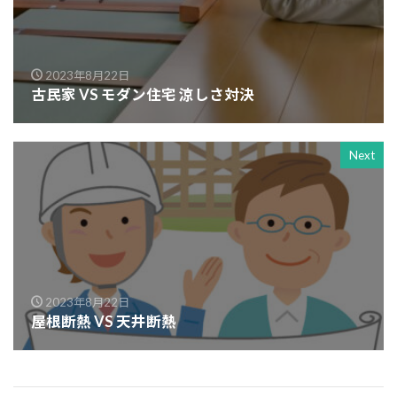
2023年8月22日
古民家 VS モダン住宅 涼しさ対決
Next
2023年8月22日
屋根断熱 VS 天井断熱