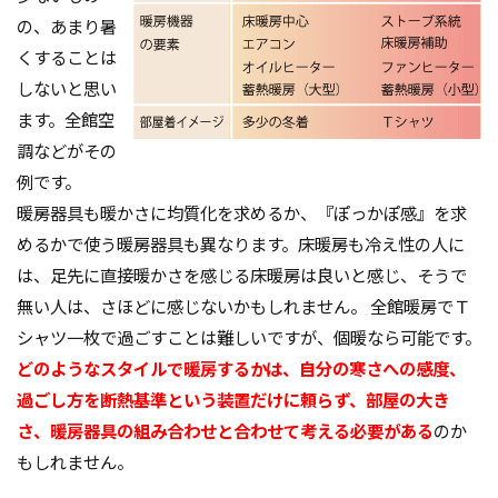
の、あまり暑
品質
高齢化
くすることは
しないと思い
検索
ます。全館空
調などがその
例です。
暖房器具も暖かさに均質化を求めるか、『ぽっかぽ感』を求
めるかで使う暖房器具も異なります。床暖房も冷え性の人に
は、足先に直接暖かさを感じる床暖房は良いと感じ、そうで
無い人は、さほどに感じないかもしれません。 全館暖房でＴ
シャツ一枚で過ごすことは難しいですが、個暖なら可能です。
どのようなスタイルで暖房するかは、自分の寒さへの感度、
過ごし方を断熱基準という装置だけに頼らず、部屋の大き
さ、暖房器具の組み合わせと合わせて考える必要がある
のか
もしれません。