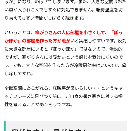
ぽか』になり、のぼせてしまいます。また、大きな空間は冷た
い風が入りれこんでもすぐに対処できません。暖房温度を切
り換えても寒い時間がしばらく続きます。
ということは、
寒がりさんの人は部屋を小さくして、『ぽっ
かぽか』の部屋を作った方が暖かい
と実感しやすいです。反対
に大きな部屋にいると『ぽっかぽか』ではないので、活動的
ですが、寒がりさんには暖かいという感じを受けにくいので
す。でも、大きな空間を作った方が冷暖房効率はいいので、痛
し痒しですね。
全館空調にあこがれる、床暖房が良いらしい・・というキャ
ッチフレーズに飛びつく前に、ご自身の暑さ寒さに対する相
性を考えることがありそうですね。