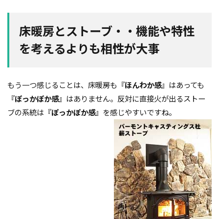
床暖房とストーブ・・機能や特性
を考えるよりも相性が大事
もう一つ感じることは、床暖房も『
ほんわか感
』はあっても
『
ぽっかぽか
感
』はありません。反対に直接火が出るストー
ブの系統は『
ぽっかぽか感
』を感じやすいですね。