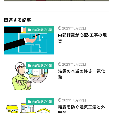
関連する記事
2023年8月22日
内部結露が心配
内部結露が心配-工事の現
実
2023年8月22日
内部結露が心配
結露の本当の怖さ－気化
熱
2023年8月22日
内部結露が心配
結露を防ぐ通気工法と外