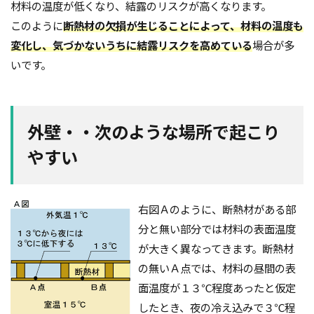
材料の温度が低くなり、結露のリスクが高くなります。
このように
断熱材の欠損が生じることによって、材料の温度も
変化し、気づかないうちに結露リスクを高めている
場合が多
いです。
外壁・・次のような場所で起こり
やすい
右図Ａのように、断熱材がある部
分と無い部分では材料の表面温度
が大きく異なってきます。断熱材
の無いＡ点では、材料の昼間の表
面温度が１３℃程度あったと仮定
したとき、夜の冷え込みで３℃程