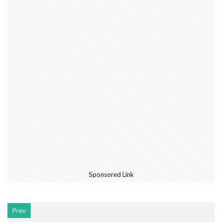
Sponsored Link
Prev