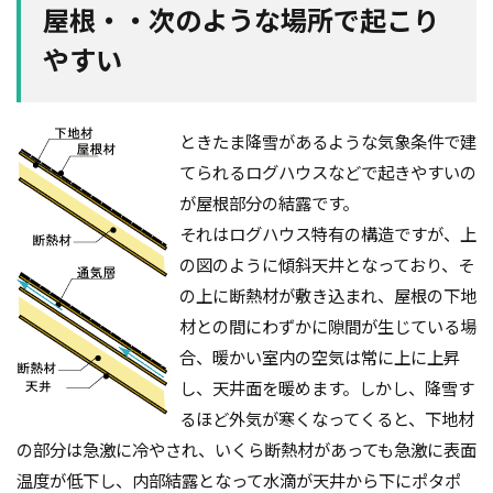
屋根・・次のような場所で起こり
やすい
ときたま降雪があるような気象条件で建
てられるログハウスなどで起きやすいの
が屋根部分の結露です。
それはログハウス特有の構造ですが、上
の図のように傾斜天井となっており、そ
の上に断熱材が敷き込まれ、屋根の下地
材との間にわずかに隙間が生じている場
合、暖かい室内の空気は常に上に上昇
し、天井面を暖めます。しかし、降雪す
るほど外気が寒くなってくると、下地材
の部分は急激に冷やされ、いくら断熱材があっても急激に表面
温度が低下し、内部結露となって水滴が天井から下にポタポ