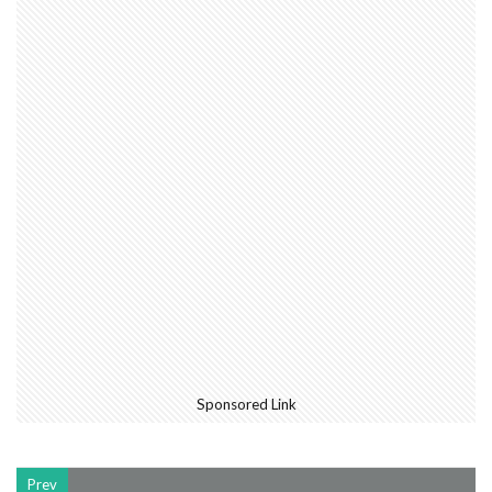
Sponsored Link
Prev