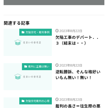
関連する記事
2023年8月22日
欠陥住宅・裁判事例
欠陥工事のデパート．．
３（結末は・・）
2023年8月22日
裁判に正義は無い
逆転勝訴、そんな格好い
いもん無い！無い！
2023年8月22日
欠陥住宅裁判の心得
裁判の長さ＝往生際の悪