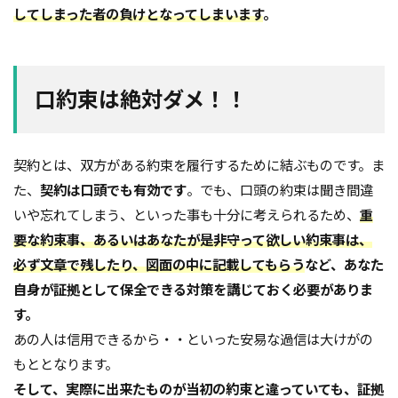
してしまった者の負けとなってしまいます
。
口約束は絶対ダメ！！
契約とは、双方がある約束を履行するために結ぶものです。ま
た、
契約は口頭でも有効です
。でも、口頭の約束は聞き間違
いや忘れてしまう、といった事も十分に考えられるため、
重
要な約束事、あるいはあなたが是非守って欲しい約束事は、
必ず文章で残したり、図面の中に記載してもらう
など、あなた
自身が証拠として保全できる対策を講じておく必要がありま
す。
あの人は信用できるから・・といった安易な過信は大けがの
もととなります。
そして、実際に出来たものが当初の約束と違っていても、証拠