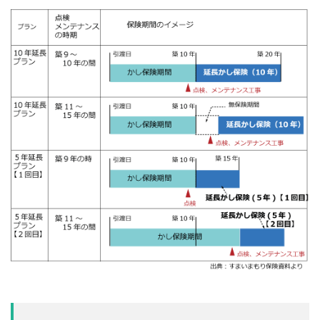
品質
高齢化
検索