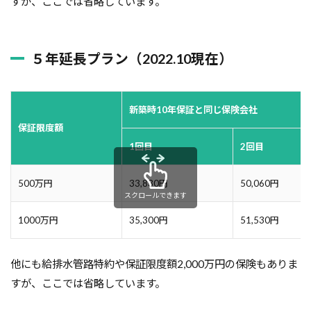
すが、ここでは省略しています。
５年延長プラン（2022.10現在）
新築時10年保証と同じ保険会社
保証限度額
1回目
2回目
500万円
33,830円
50,060円
スクロールできます
1000万円
35,300円
51,530円
他にも給排水管路特約や保証限度額2,000万円の保険もありま
すが、ここでは省略しています。