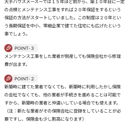
大手ハウスメースーでは１５年ほど前から、築１０年目に一定
の点検とメンテナンス工事をすれば２０年保証をするという
保証の方法がスタートしていました。この制度は２０年とい
う長期保証を中小、零細企業で建てた住宅にも広げたという
事でしょう。
POINT-３
メンテナンス工事をした業者が倒産しても保険会社から修理
費が出ます。
POINT-２
新築時に建てた業者でなくても、新築時に利用したかし保険
の会社でなくても、他の業者が手続きを進めることは可能で
すから、新築時の業者と仲違いしている場合でも使えます。
（注：新たな業者がその保険会社に登録をしていることが必
要ですし、保険金も少し割高になります）