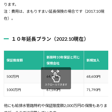
ります。
注：費用は、まもりすまい延長保険の場合です（2017.10現
在）。
１０年延長プラン（2022.10現在）
新築時10年保証と同じ
保証限度額
新規加入
保険会社
500万円
64,720円
68,600円
スクロールできます
1000万円
67,590円
71,790円
他にも給排水管路特約や保証限度額2,000万円の保険もありま