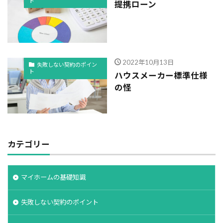
ト
提携ローン
2022年10月13日
失敗しない契約のポイン
ト
ハウスメーカー標準仕様
の怪
カテゴリー
マイホームの基礎知識
失敗しない契約のポイント