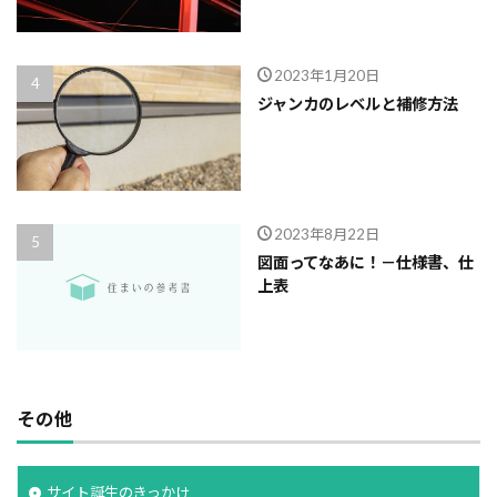
2023年1月20日
ジャンカのレベルと補修方法
2023年8月22日
図面ってなあに！－仕様書、仕
上表
その他
サイト誕生のきっかけ