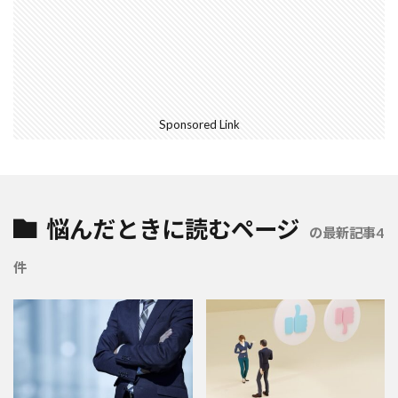
Sponsored Link
悩んだときに読むページ
の最新記事4
件