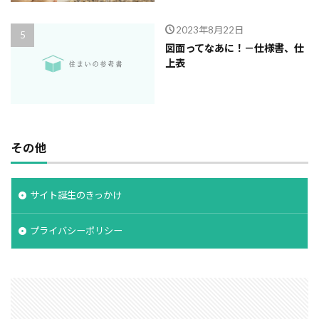
2023年8月22日
図面ってなあに！－仕様書、仕
上表
その他
サイト誕生のきっかけ
プライバシーポリシー