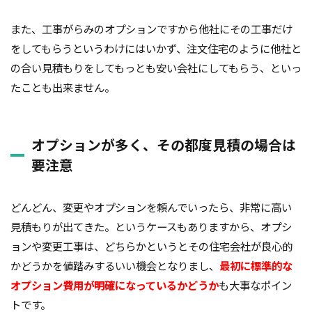
品質
高齢化
また、工事がらみのオプションですから他社にその工事だけ
をしてもらうというわけにはいかず、注文住宅のように他社と
検索
の合い見積もりをしてもっとも安い会社にしてもらう、といっ
たことも出来ません。
オプションが多く、その都度見積の場合は
要注意
どんどん、変更やオプションを頼んでいったら、非常に高い
見積もりが出てきた。というケースもありますから、オプシ
ョンや変更工事は、どちらかというとその住宅会社が良心的
かどうかを値踏みするいい機会となりまし、
最初に標準的な
オプション費用が明確になっているかどうか
も大事なポイン
トです。