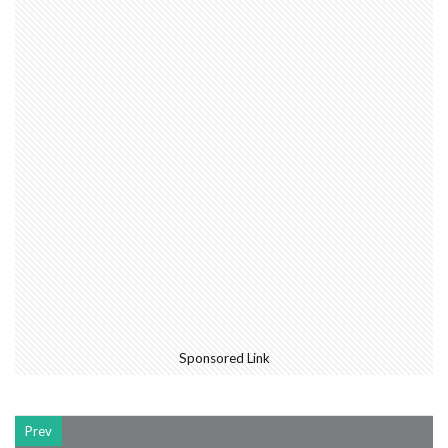
Sponsored Link
Prev