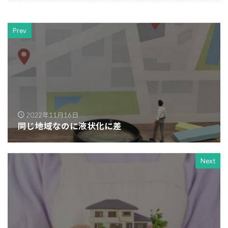
Prev
2022年11月16日
同じ地域なのに液状化に差
Next