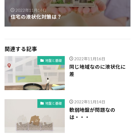
2022年11月16日
住宅の液状化対策は？
関連する記事
2022年11月16日
地盤と基礎
同じ地域なのに液状化に
差
2022年11月14日
地盤と基礎
軟弱地盤が問題なの
は・・・