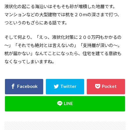
液状化の起こる海沿いはそもそも砂が堆積した地層です。
マンションなどの大型建物では杭を２０ｍの深さまで打つ、
つというのもざらにある話です。
そして何より、「えっ、液状化対策に２００万円もかかるの
～」「それでも絶対とは言えないの」「支持層が深いの～。
杭が届かない」なんてことになったら、住宅を建てる意欲も
なくなってしまいますね。