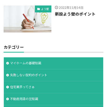
2022年11月14日
よう壁
新設よう壁のポイント
カテゴリー
マイホームの基礎知識
失敗しない契約のポイント
住宅業界ってさぁ
不動産用語の豆知識