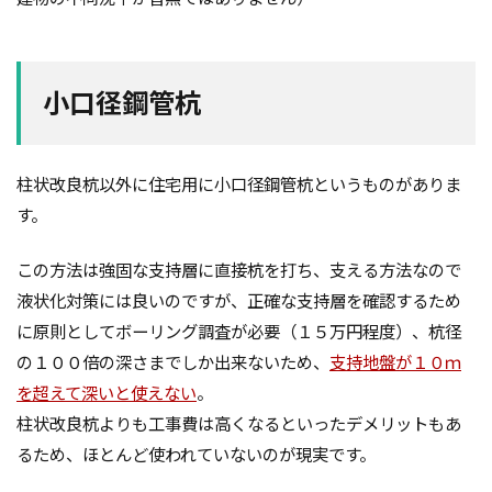
小口径鋼管杭
柱状改良杭以外に住宅用に小口径鋼管杭というものがありま
す。
この方法は強固な支持層に直接杭を打ち、支える方法なので
液状化対策には良いのですが、正確な支持層を確認するため
に原則としてボーリング調査が必要（１５万円程度）、杭径
の１００倍の深さまでしか出来ないため、
支持地盤が１０ｍ
を超えて深いと使えない
。
柱状改良杭よりも工事費は高くなるといったデメリットもあ
るため、ほとんど使われていないのが現実です。