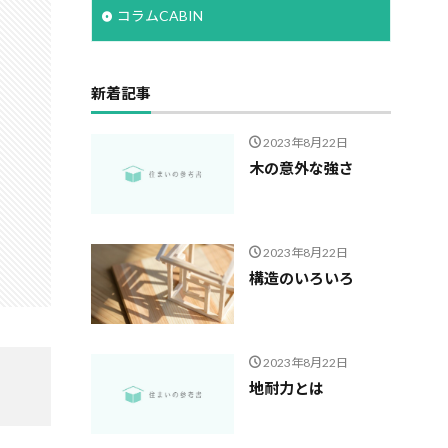
コラムCABIN
新着記事
2023年8月22日
木の意外な強さ
2023年8月22日
構造のいろいろ
2023年8月22日
地耐力とは