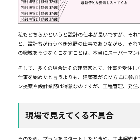
私もどちらかというと設計の仕事が長いですが、それ
と、設計者が行うべき分野の仕事でありながら、それ
の職域をそつなくこなすことは、本当にスーパーマン
そして、多くの場合はその建築家とて、仕事を受注し
仕事を始めたと言うよりも、建築家がＣＭ方式に参加
ン提案や設計業務は得意なのですが、工程管理、発注
現場で見えてくる不具合
そのため、プランをスタートしたときや、工事契約ま