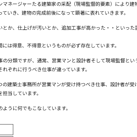
ンマネージャーたる建築家の采配（現場監督的要素）により建
っていき、建物の完成前後になって顕著に表れていきます。
いとか、仕上げが汚いとか、追加工事が高かった・・といった
間には得意、不得意というものが必ず存在しています。
事の分類ですが、通常、営業マンと設計者そして現場監督とい
それぞれに行うべき仕事が違っています。
つの建築士事務所が営業マンが受け持つべき仕事、設計者が受
を担当しています。
のように何でもこなしています。