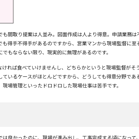
でも間取り提案は人並み。図面作成は人より得意。申請業務は
でも得手不得手があるのですから、営業マンから現場監督に至
にでもならない限り、現実的に無理があるのです。
なければ食べていけませんし、どちらかというと現場監督がそ
しているケースがほとんどですから、どうしても得意分野であ
、現場管理といったドロドロした現場仕事は苦手です。
では良かったのに、現場が進み出し、工事完成する頃になって