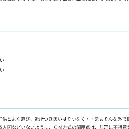
い
い
子供とよく遊び、近所つきあいはそつなく・・まぁそんな外で
る人間などいないように、ＣＭ方式の問題点は、無理に不得意