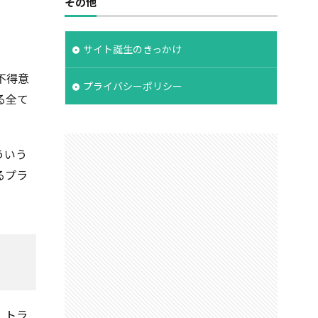
その他
サイト誕生のきっかけ
不得意
プライバシーポリシー
る全て
ういう
るプラ
、トラ