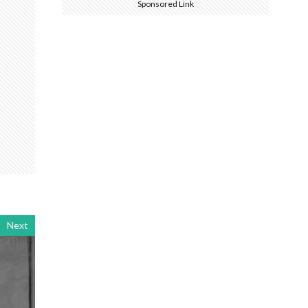
Sponsored Link
Next