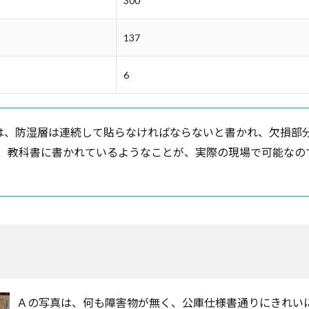
300
137
6
は、防湿層は連続して貼らなければならないと書かれ、欠損部
、教科書に書かれているようなことが、実際の現場で可能なの
Ａの写真は、何も障害物が無く、公庫仕様書通りにきれい