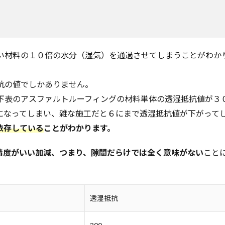
い材料の１０倍の水分（湿気）を通過させてしまうことがわか
抗の値でしかありません。
下表のアスファルトルーフィングの材料単体の透湿抵抗値が３
になってしまい、雑な施工だと６にまで透湿抵抗値が下がって
依存している
ことがわかります。
精度がいい加減、つまり、隙間だらけでは全く意味がない
こと
透湿抵抗