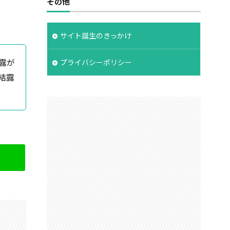
その他
サイト誕生のきっかけ
露が
プライバシーポリシー
結露