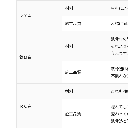
材料
材料によ
２Ｘ４
施工品質
木造に同
鉄骨材の
材料
それより
与えます
鉄骨造
鉄骨造は
施工品質
不慣れな
材料
これも強
ＲＣ造
隠れてし
施工品質
変わって
鉄骨造と