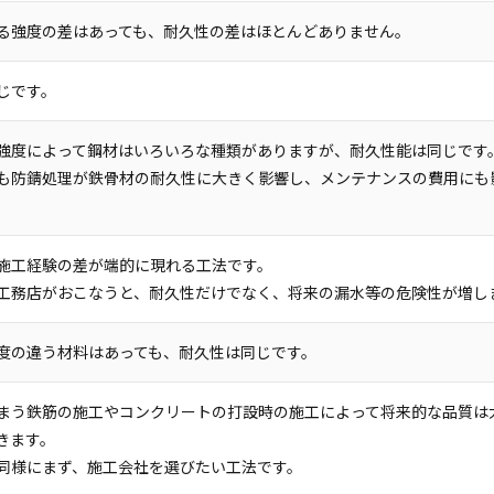
る強度の差はあっても、耐久性の差はほとんどありません。
じです。
強度によって鋼材はいろいろな種類がありますが、耐久性能は同じです
も防錆処理が鉄骨材の耐久性に大きく影響し、メンテナンスの費用にも
。
施工経験の差が端的に現れる工法です。
工務店がおこなうと、耐久性だけでなく、将来の漏水等の危険性が増し
度の違う材料はあっても、耐久性は同じです。
まう鉄筋の施工やコンクリートの打設時の施工によって将来的な品質は
きます。
同様にまず、施工会社を選びたい工法です。