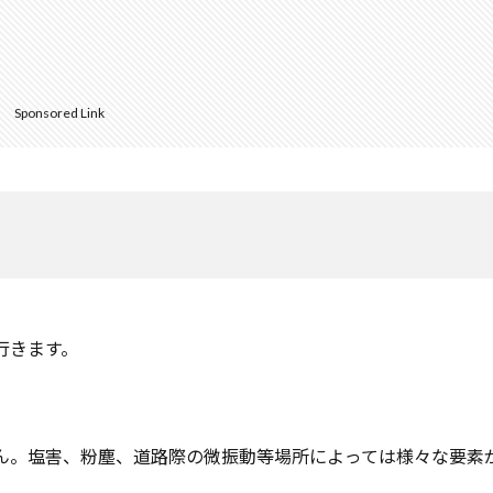
Sponsored Link
行きます。
ん。塩害、粉塵、道路際の微振動等場所によっては様々な要素