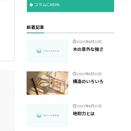
コラムCABIN
新着記事
2023年8月22日
木の意外な強さ
2023年8月22日
構造のいろいろ
2023年8月22日
地耐力とは