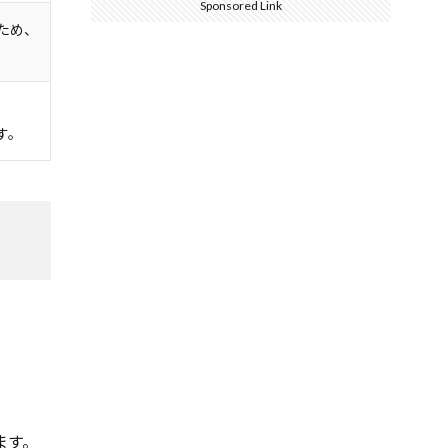
Sponsored Link
ため、
す。
ます。