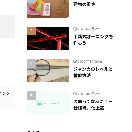
建物の重さ
2023年8月22日
手動式オーニングを
作ろう
2023年1月20日
ジャンカのレベルと
補修方法
うとと
2023年8月22日
図面ってなあに！－
仕様書、仕上表