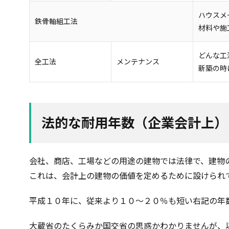
ハウスメ
鉄骨軸組工法
材料や施
どんな工
全工法
メンテナンス
新築の時
法的な耐用年数（企業会計上）
会社、商店、工場などの用途の建物では法律で、建物
これは、会計上の建物の価値を定めるために設けられ
平成１０年に、従来より１０～２０％も短い右記の年
大蔵省のたくらみか国交省の思惑かわかりませんが、