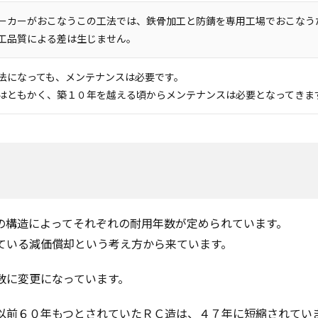
ーカーがおこなうこの工法では、鉄骨加工と防錆を専用工場でおこなう
工品質による差は生じません。
法になっても、メンテナンスは必要です。
はともかく、築１０年を越える頃からメンテナンスは必要となってきま
の構造によってそれぞれの耐用年数が定められています。
ている減価償却という考え方から来ています。
数に変更になっています。
以前６０年もつとされていたＲＣ造は、４７年に短縮されてい