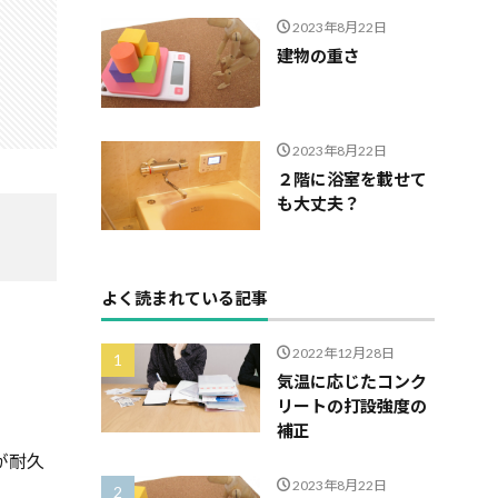
2023年8月22日
建物の重さ
2023年8月22日
２階に浴室を載せて
も大丈夫？
よく読まれている記事
2022年12月28日
気温に応じたコンク
リートの打設強度の
補正
が耐久
2023年8月22日