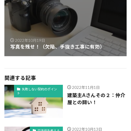
2022年10月19日
写真を残せ！（欠陥、手抜き工事に有効）
関連する記事
2022年11月1日
失敗しない契約のポイン
ト
建築主Aさんその２：仲介
屋との闘い！
2022年10月13日
交渉術を考える