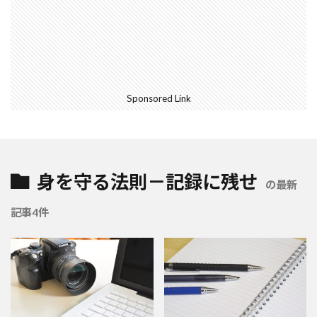
Sponsored Link
身を守る法則－記録に残せ
の最新
記事4件