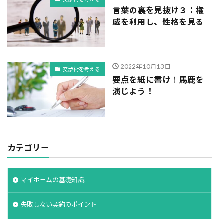
言葉の裏を見抜け３：権
威を利用し、性格を見る
2022年10月13日
交渉術を考える
要点を紙に書け！馬鹿を
演じよう！
カテゴリー
マイホームの基礎知識
失敗しない契約のポイント